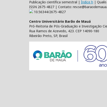
Publicação científica semestral |
Índice h
| Qualis
ISSN 2675-4827 | Contato: rev.se@baraodemaua.
10.56344/2675-4827
Centro Universitário Barão de Mauá
Pró-Reitoria de Pós-Graduação e Investigação Cien
Rua Ramos de Azevedo, 423. CEP 14090-180
Ribeirão Preto, SP, Brasil