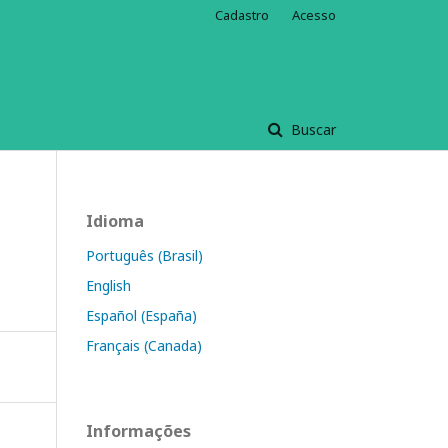
Cadastro
Acesso
Buscar
Idioma
Português (Brasil)
English
Español (España)
Français (Canada)
Informações