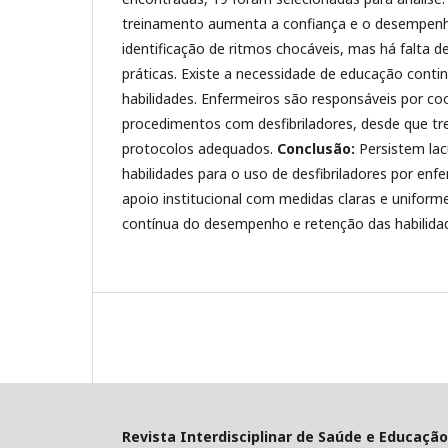
treinamento aumenta a confiança e o desempenh
identificação de ritmos chocáveis, mas há falta d
práticas. Existe a necessidade de educação conti
habilidades. Enfermeiros são responsáveis por coo
procedimentos com desfibriladores, desde que tr
protocolos adequados.
Conclusão:
Persistem la
habilidades para o uso de desfibriladores por enf
apoio institucional com medidas claras e uniform
contínua do desempenho e retenção das habilida
Revista Interdisciplinar de Saúde e Educação