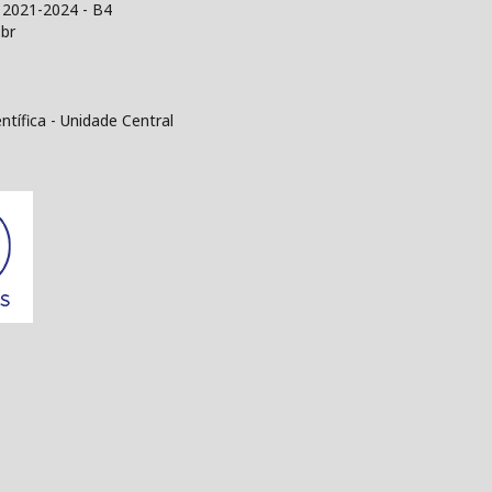
 2021-2024 - B4
br
tífica - Unidade Central