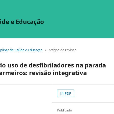
aúde e Educação
sciplinar de Saúde e Educação
/
Artigos de revisão
o uso de desfibriladores na parada
ermeiros: revisão integrativa
PDF
Publicado