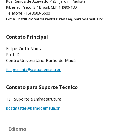
Rua Ramos de Azevedo, 423 - Jardim Paulista
Ribeirão Preto, SP, Brasil. CEP 14090-180
Telefone: (16) 3603-6600
E-mail institucional da revista: rev.se@baraodemaua.br
Contato Principal
Felipe Ziotti Narita
Prof. Dr.
Centro Universitário Barão de Mauá
felipe.narita@baraodemaua.br
Contato para Suporte Técnico
TI - Suporte e Infraestrutura
postmaster@baraodemaua.br
Idioma