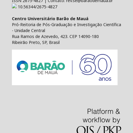
ISSN 2675-4827 | Contato: rev.se@baraodemaua.br
10.56344/2675-4827
Centro Universitário Barão de Mauá
Pró-Reitoria de Pós-Graduação e Investigação Científica
- Unidade Central
Rua Ramos de Azevedo, 423. CEP 14090-180
Ribeirão Preto, SP, Brasil