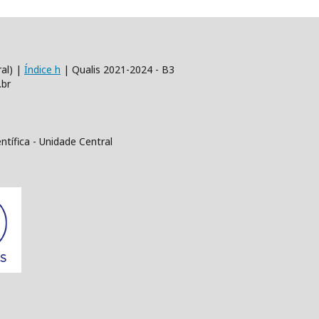
al) |
Índice h
| Qualis 2021-2024 - B3
.br
tífica - Unidade Central