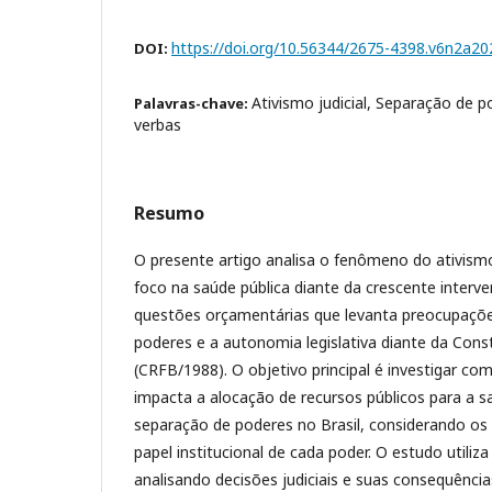
https://doi.org/10.56344/2675-4398.v6n2a20
DOI:
Ativismo judicial, Separação de 
Palavras-chave:
verbas
Resumo
O presente artigo analisa o fenômeno do ativismo 
foco na saúde pública diante da crescente interve
questões orçamentárias que levanta preocupaçõe
poderes e a autonomia legislativa diante da Cons
(CRFB/1988). O objetivo principal é investigar com
impacta a alocação de recursos públicos para a s
separação de poderes no Brasil, considerando os l
papel institucional de cada poder. O estudo util
analisando decisões judiciais e suas consequênci