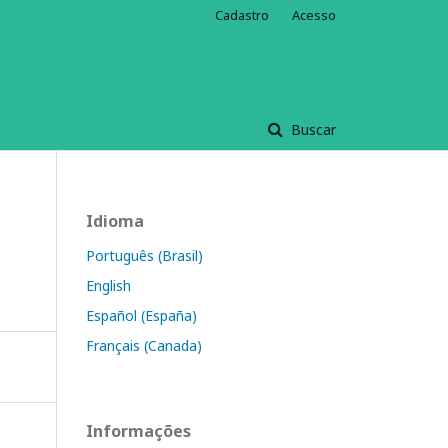
Cadastro
Acesso
Buscar
Idioma
Português (Brasil)
English
Español (España)
Français (Canada)
Informações