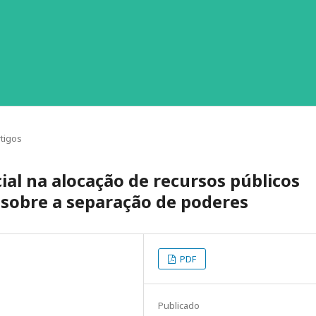
rtigos
ial na alocação de recursos públicos
s sobre a separação de poderes
PDF
Publicado