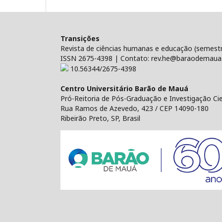
Transições
Revista de ciências humanas e educação (semestr
ISSN 2675-4398 | Contato: rev.he@baraodemaua
10.56344/2675-4398
Centro Universitário Barão de Mauá
Pró-Reitoria de Pós-Graduação e Investigação Cien
Rua Ramos de Azevedo, 423 / CEP 14090-180
Ribeirão Preto, SP, Brasil