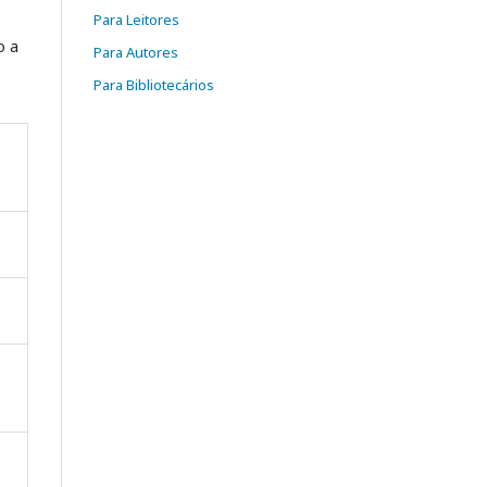
Para Leitores
o a
Para Autores
Para Bibliotecários