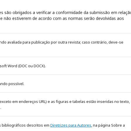
s são obrigados a verificar a conformidade da submissão em relaçã
 que não estiverem de acordo com as normas serão devolvidas aos
endo avaliada para publicação por outra revista; caso contrário, deve-se
osoft Word (DOC ou DOCX).
ando possível.
exceto em endereços URL) e as figuras e tabelas estão inseridas no texto,
.
s bibliográficos descritos em
Diretrizes para Autores
, na página Sobre a