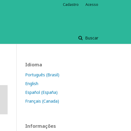
Cadastro
Acesso
Buscar
Idioma
Português (Brasil)
English
Español (España)
Français (Canada)
Informações