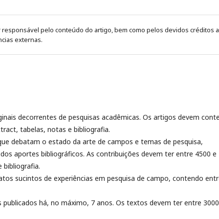
 responsável pelo conteúdo do artigo, bem como pelos devidos créditos a
cias externas.
iginais decorrentes de pesquisas acadêmicas. Os artigos devem cont
ract, tabelas, notas e bibliografia.
que debatam o estado da arte de campos e temas de pesquisa,
dos aportes bibliográficos. As contribuições devem ter entre 4500 e
bibliografia.
atos sucintos de experiências em pesquisa de campo, contendo ent
s publicados há, no máximo, 7 anos. Os textos devem ter entre 3000