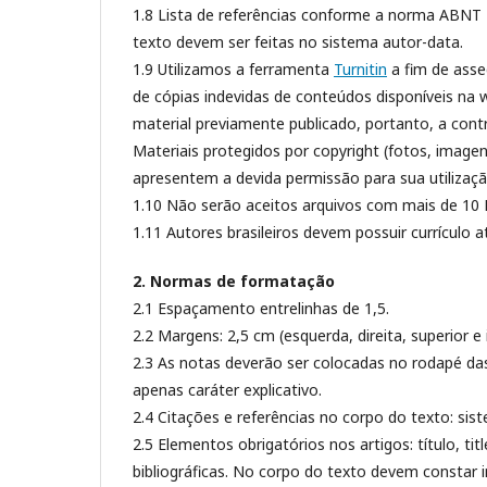
1.8 Lista de referências conforme a norma ABNT 
texto devem ser feitas no sistema autor-data.
1.9 Utilizamos a ferramenta
Turnitin
a fim de asseg
de cópias indevidas de conteúdos disponíveis na
material previamente publicado, portanto, a cont
Materiais protegidos por copyright (fotos, imagen
apresentem a devida permissão para sua utilizaçã
1.10 Não serão aceitos arquivos com mais de 10
1.11 Autores brasileiros devem possuir currículo 
2. Normas de formatação
2.1 Espaçamento entrelinhas de 1,5.
2.2 Margens: 2,5 cm (esquerda, direita, superior e i
2.3 As notas deverão ser colocadas no rodapé das
apenas caráter explicativo.
2.4 Citações e referências no corpo do texto: sis
2.5 Elementos obrigatórios nos artigos: título, ti
bibliográficas. No corpo do texto devem constar