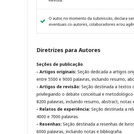
Revista.
O autor, no momento da submissão, declara ser
eventuais co-autores, colaboradores e/ou agên
Diretrizes para Autores
Seções de publicação
- Artigos originais:
Seção dedicada a artigos or
entre 5500 e 9000 palavras, incluindo resumo, abct
- Artigos de revisão:
Seção destinada a textos 
privilegiando o debate conceitual e metodológico 
8200 palavras, incluindo resumo, abstract, notas e 
- Relatos de experiência:
Seção destinada a rel
4000 e 7000 palavras.
- Resenhas:
Seção destinada a resenhas de livro
6000 palavras, incluindo notas e bibliografia.