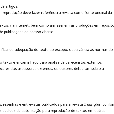
de artigos.
 reprodução deve fazer referência à revista como fonte original da
textos via internet, bem como armazenem as produções em repositó
 de publicações de acesso aberto.
verificando adequação do texto ao escopo, observância às normas do
o texto é encaminhado para análise de pareceristas externos.
receres dos assessores externos, os editores deliberam sobre a
, resenhas e entrevistas publicados para a revista
Transições,
confo
e os pedidos de autorização para reprodução de textos em outras