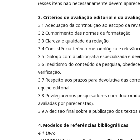
(esses itens não necessariamente devem aparece
3. Critérios de avaliação editorial e da avali
3.1 Adequação da contribuição ao escopo da revis
3.2 Cumprimento das normas de formatação.
3.3 Clareza e qualidade da redação.
3.4 Consistência teórico-metodológica e relevânci
3.5 Diálogo com a bibliografia especializada e de
3.6 Ineditismo do conteúdo da pesquisa, obedecen
verificação.
3.7 Respeito aos prazos para devolutiva das corr
equipe editorial.
3.8 Privilegiaremos pesquisadores com doutorado
avaliadas por pareceristas).
3.9 A decisão final sobre a publicação dos textos 
4. Modelos de referências bibliográficas
4.1 Livro