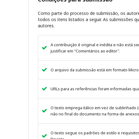
Como parte do processo de submissão, os autore
todos os itens listados a seguir. As submissões
autores.
A contribuição é original e inédita e não está s
justificar em "Comentários ao editor".
O arquivo da submissão está em formato Micr
URLs para as referências foram informadas qu
O texto emprega itálico em vez de sublinhado (
não no final do documento na forma de anexos
O texto segue os padrões de estilo e requisito