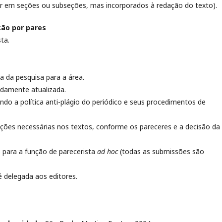
r em seções ou subseções, mas incorporados à redação do texto).
ação por pares
ta.
a da pesquisa para a área.
vidamente atualizada.
do a política anti-plágio do periódico e seus procedimentos de
eções necessárias nos textos, conforme os pareceres e a decisão da
 para a função de parecerista
ad hoc
(todas as submissões são
é delegada aos editores.