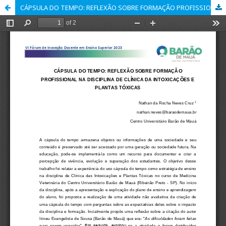
CÁPSULA DO TEMPO: REFLEXÃO SOBRE FORMAÇÃO PROFISSIONAL NA DISCIPLINA DE CLÍNICA DA INTOXICAÇÕES E PLANTAS TÓXICAS