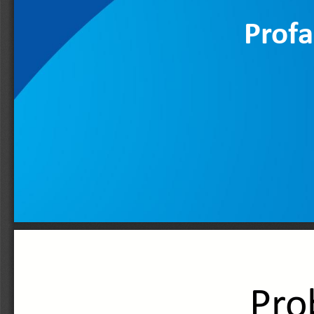
Profa
Pro