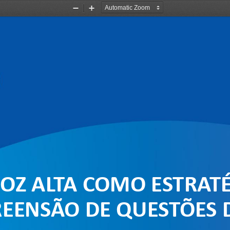
Zoom
Zoom
Out
In
OZ ALTA COMO ESTRATÉ
EENSÃO DE QUESTÕES 