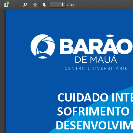
of 20
Toggle
Find
Previous
Next
Sidebar
CUIDADO INTE
SOFRIMENTO 
DESENVOLVIM