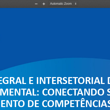
Zoom
Zoom
Out
In
GRAL E INTERSETORIAL 
MENTAL: 
CONECTANDO 
ENTO DE COMPETÊNCIAS