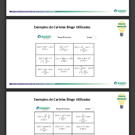
VIII FÓRUM DE INOVAÇÃO DOCENTE EM ENSINO SUPERIOR
Exemplos de Cartelas Bingo Utilizadas
VIII FÓRUM DE INOVAÇÃO DOCENTE EM ENSINO SUPERIOR
Exemplos de Cartelas Bingo Utilizadas