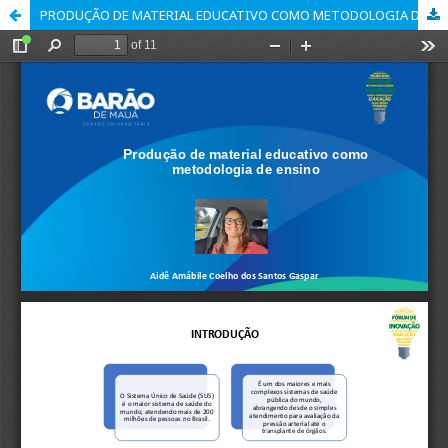
PRODUÇÃO DE MATERIAL EDUCATIVO COMO METODOLOGIA DE ENSINO