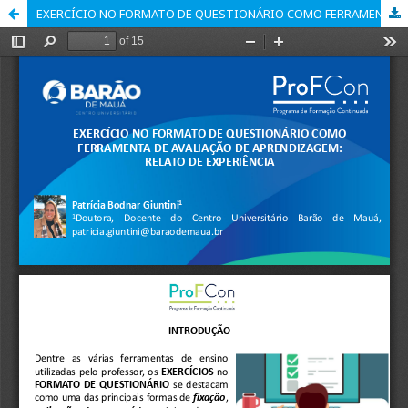
EXERCÍCIO NO FORMATO DE QUESTIONÁRIO COMO FERRAMENTA DE AVALIAÇÃO DE APRENDIZAGEM